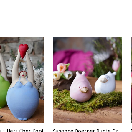
 - Herz über Kopf
Susanne Boerner Bunte Drosseln (klein)