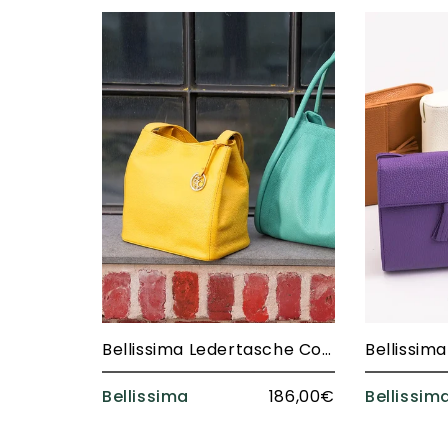
Bellissima Ledertasche Compagnion - 2610
Bellissima
186,00€
Bellissim