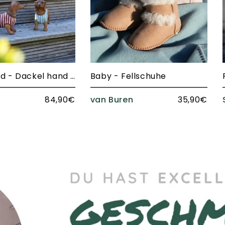
Dachshund - Dackel hand painted
Baby - Fellschuhe
84,90€
van Buren
35,90€