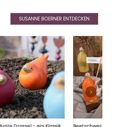
SUSANNE BOERNER ENTDECKEN
Bunte Drossel - ein Klassiker von Susanne Boerner