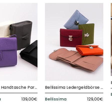
Bellissima Handtasche Paris 710
Bellissima Ledergeldbörse 2311 St. James
a
139,00€
Bellissima
129,00€