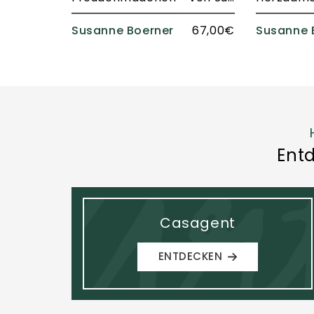
Susanne Boerner
67,00€
Susanne 
Ent
Casagent
ENTDECKEN