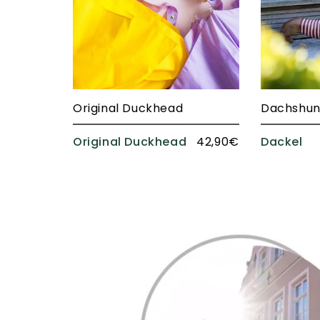
Original Duckhead
Original Duckhead
42,90€
Dackel