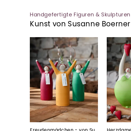
Handgefertigte Figuren & Skulpturen
Kunst von Susanne Boerner
Freudenmädchen - von Susanne Boerner
Herzdame