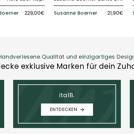
Boerner
229,00€
Susanne Boerner
21,90€
Handverlesene Qualität und einzigartiges Desig
decke exklusive Marken für dein Zuh
italB.
ENTDECKEN